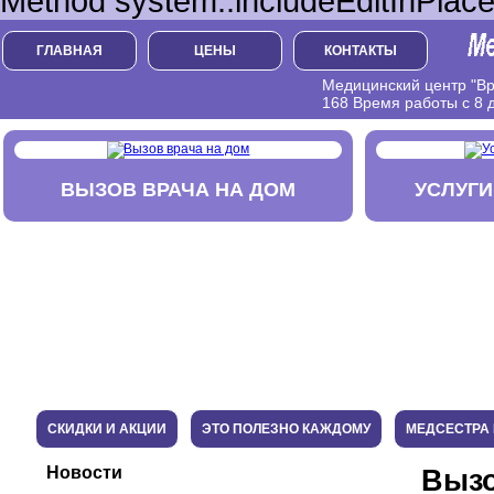
Method system::includeEditInPlace
ГЛАВНАЯ
ЦЕНЫ
КОНТАКТЫ
Медицинский центр "Вра
168 Время работы с 8 д
ВЫЗОВ ВРАЧА НА ДОМ
УСЛУГИ
СКИДКИ И АКЦИИ
ЭТО ПОЛЕЗНО КАЖДОМУ
МЕДСЕСТРА 
Новости
Вызо